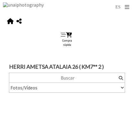
Compra
rápida
HERRI AMETSA ATALAIA 26 ( KM7** 2 )