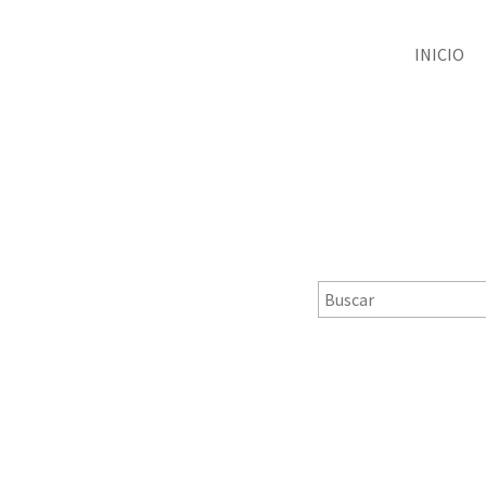
INICIO
]