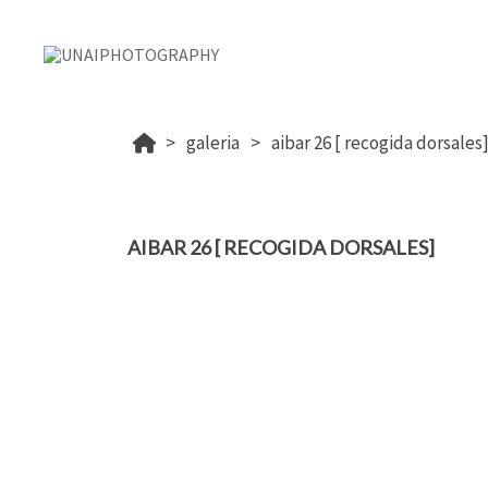
galeria
aibar 26 [ recogida dorsales
AIBAR 26 [ RECOGIDA DORSALES]