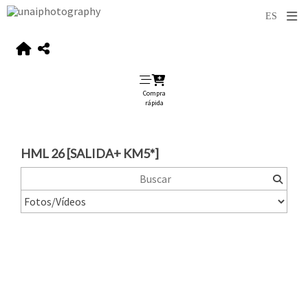
Compra
rápida
HML 26 [SALIDA+ KM5*]