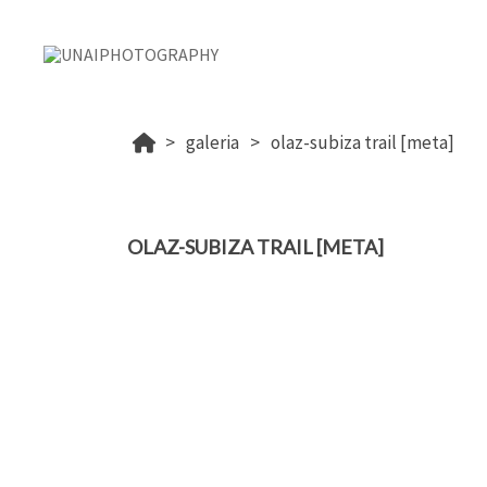
galeria
olaz-subiza trail [meta]
OLAZ-SUBIZA TRAIL [META]