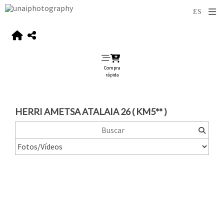
Compra
rápida
HERRI AMETSA ATALAIA 26 ( KM5** )