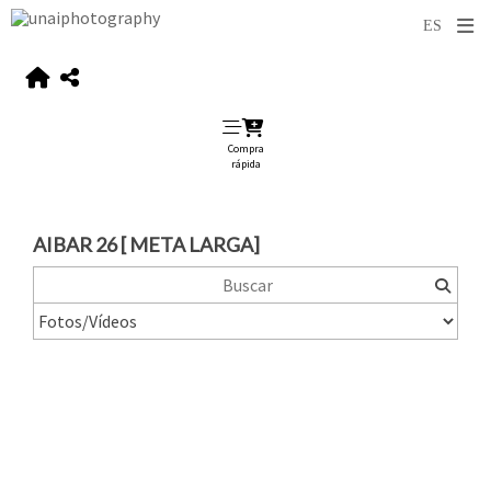
Compra
rápida
AIBAR 26 [ META LARGA]