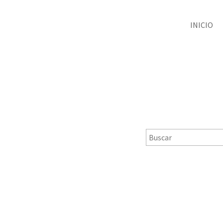
INICIO
]