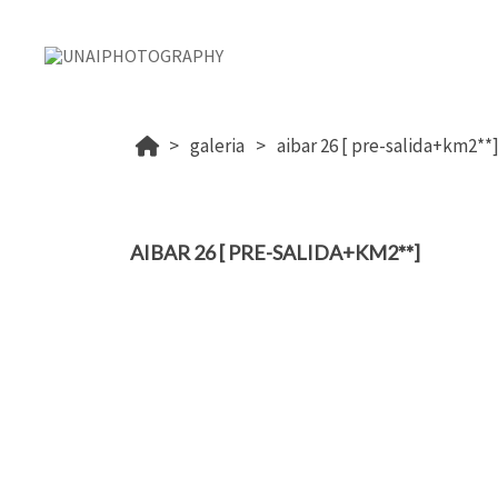
galeria
aibar 26 [ pre-salida+km2**
AIBAR 26 [ PRE-SALIDA+KM2**]