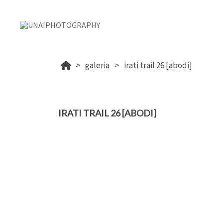
galeria
irati trail 26 [abodi]
IRATI TRAIL 26 [ABODI]