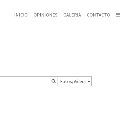
INICIO
OPINIONES
GALERIA
CONTACTO