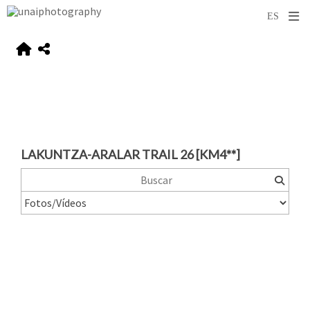
LAKUNTZA-ARALAR TRAIL 26 [KM4**]