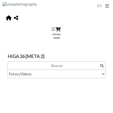
Compra
rápida
HIGA 26 [META 2]