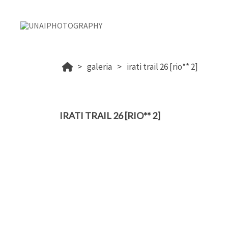
galeria
irati trail 26 [rio** 2]
IRATI TRAIL 26 [RIO** 2]