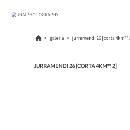
galeria
jurramendi 26 [corta 4km** 
JURRAMENDI 26 [CORTA 4KM** 2]