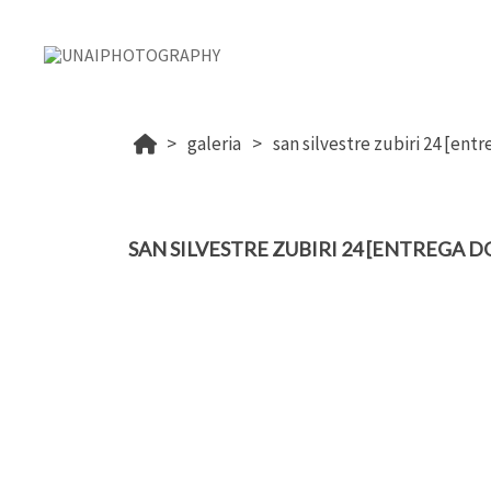
galeria
san silvestre zubiri 24 [ent
SAN SILVESTRE ZUBIRI 24 [ENTREGA D