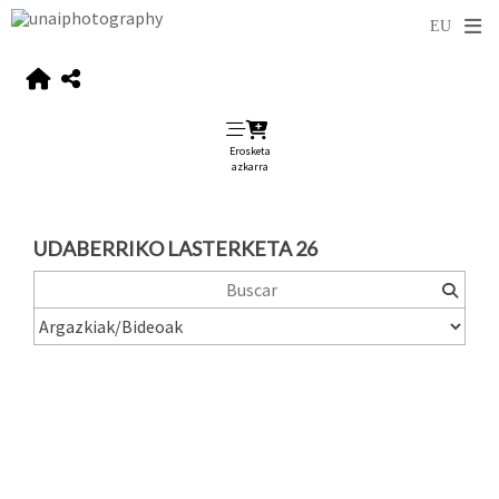
Erosketa
azkarra
UDABERRIKO LASTERKETA 26