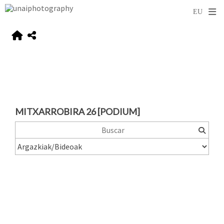
MITXARROBIRA 26 [PODIUM]