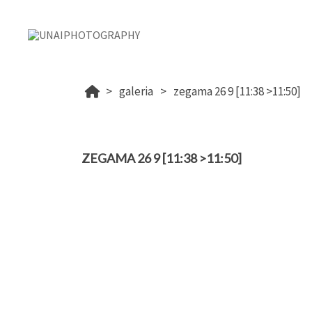
galeria
zegama 26 9 [11:38 >11:50]
ZEGAMA 26 9 [11:38 >11:50]