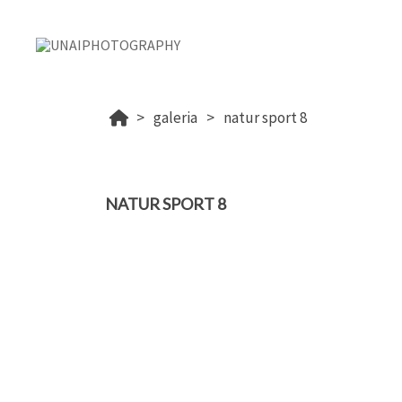
galeria
natur sport 8
NATUR SPORT 8