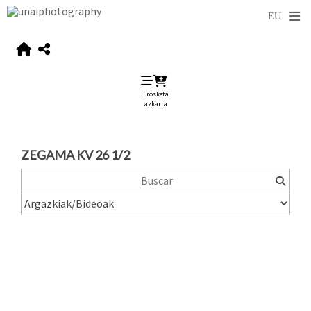
Erosketa
azkarra
ZEGAMA KV 26 1/2