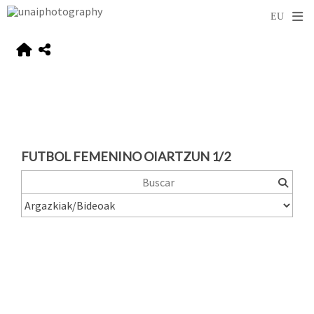
FUTBOL FEMENINO OIARTZUN 1/2