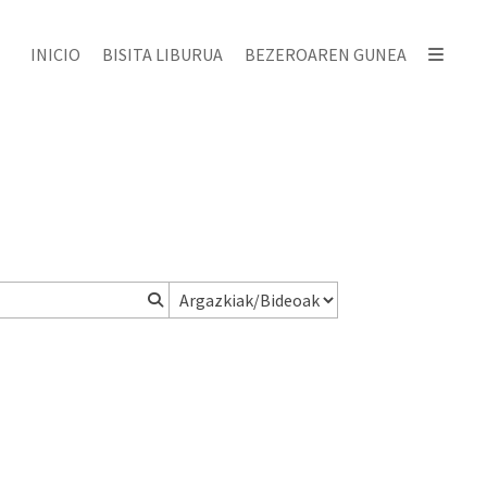
INICIO
BISITA LIBURUA
BEZEROAREN GUNEA