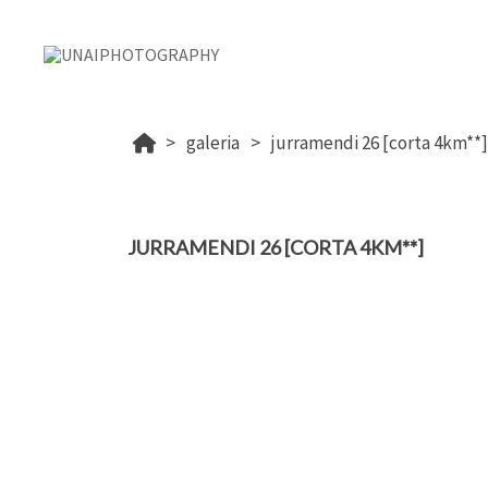
galeria
jurramendi 26 [corta 4km**]
JURRAMENDI 26 [CORTA 4KM**]