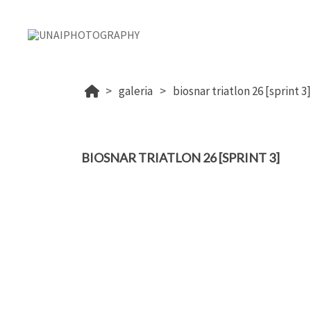
galeria
biosnar triatlon 26 [sprint 3]
BIOSNAR TRIATLON 26 [SPRINT 3]