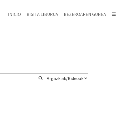
INICIO
BISITA LIBURUA
BEZEROAREN GUNEA