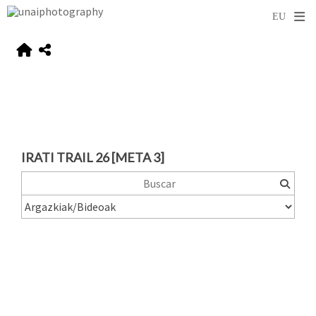
IRATI TRAIL 26 [META 3]