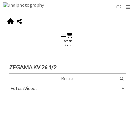
Compra
ràpida
ZEGAMA KV 26 1/2