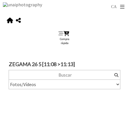
Compra
ràpida
ZEGAMA 26 5 [11:08 >11:13]