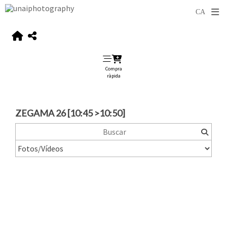
Compra
ràpida
ZEGAMA 26 [10:45 >10:50]