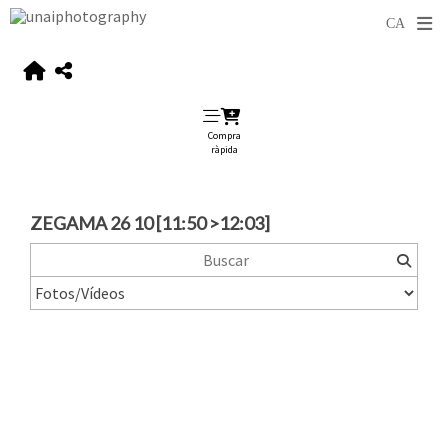
Compra
ràpida
ZEGAMA 26 10 [11:50 >12:03]