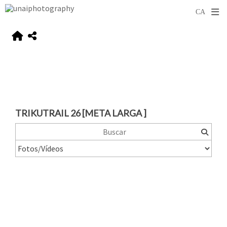
TRIKUTRAIL 26 [META LARGA ]