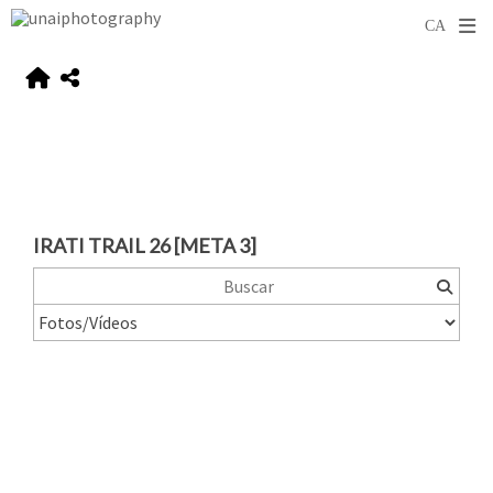
IRATI TRAIL 26 [META 3]