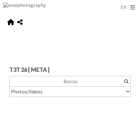
T3T 26 [ META ]